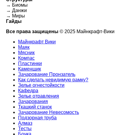
→ Биомы
→ Данжи
→ Миры
Гайды
Все права защищены
© 2025 Майнкрафт-Вики
Майнкрафт Вики
Маяк
Мясник
Компас
Пластинки
Каменщик
Зачарование Пронзатель
Как сделать невидимую рамку?
Зелье огнестойкости
Кафедра
Зелье отравления
Зачарования
Ткацкий станок
Зачарование Невесомость
Подзорная труба
Алмаз
Тесты
Бочка