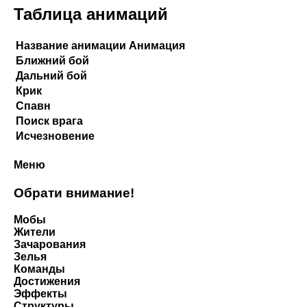
Таблица анимаций
Название анимации
Анимация
Ближний бой
Дальний бой
Крик
Спавн
Поиск врага
Исчезновение
Меню
Обрати внимание!
Мобы
Жители
Зачарования
Зелья
Команды
Достижения
Эффекты
Структуры