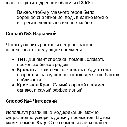
шанс встретить древние обломки (
13.5
%).
Важно, чтобы у главного героя было
хорошее снаряжение, ведь в данже можно
встретить довольно сильных мобов.
Способ №3 Взрывной
Чтобы ускорить раскопки пещеры, можно
использовать следующие предметы:
ТНТ
. Динамит способен помощь сломать
несколько блоков рядом.
Кровать
. Если лечь на кровать в Аду, то она
взорвется, разрушив несколько десятков блоков
поблизости.
Кристалл Края
. Самый дорогой предмет,
однако, и самый эффективный.
Способ №4 Читерский
Используя различные модификации, можно
существенно ускорить добычу предметов. В этом
может помочь
Xray
. С его помощью легко найти