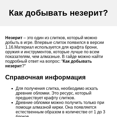
Как добывать незерит?
Незерит
– это один из слитков, который можно
добыть в игре. Впервые слиток появился в версии
1.16.Материал используется для крафта брони,
оружия и инструментов, которые лучше по всем
показателям, чем алмазные. В гайде можно найти
подробный ответ на вопрос: “
Как добывать
незерит
?”
Справочная информация
Для получения слитка, необходимо искать
древние обломки. Это ресурс, который
предшествует крафту слитков.
Древние обломки можно получить только при
помощи алмазной кирки. Она появляется
естественным образом в количестве от 1 до 3
блоков.