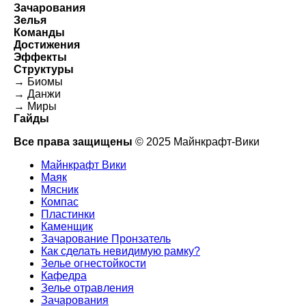
Зачарования
Зелья
Команды
Достижения
Эффекты
Структуры
→ Биомы
→ Данжи
→ Миры
Гайды
Все права защищены
© 2025 Майнкрафт-Вики
Майнкрафт Вики
Маяк
Мясник
Компас
Пластинки
Каменщик
Зачарование Пронзатель
Как сделать невидимую рамку?
Зелье огнестойкости
Кафедра
Зелье отравления
Зачарования