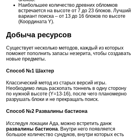
Наибольшее количество древних обломков
встречается на высоте от 7 до 23 блоков. Лучший
вариант поиска – от 13 до 16 блоков по высоте
(Координата Y).
Добыча ресурсов
Существует несколько методов, каждый из которых
поможет пополнить запасы незерита, чтобы создавать
новые предметы.
Способ №1 Шахтер
Классический метод из старых версий игры.
Необходимо лишь раскопать тоннель в одну сторону
по нужной высоте (Y=13-16), после чего планомерно
разрушать блоки и не прекращать поиск.
Способ №2 Развалины бастиона
Исследуя локации Ада, можно встретить данж
развалины бастиона
. Внутри него появляется
большое количество сундуков, внутри которых есть