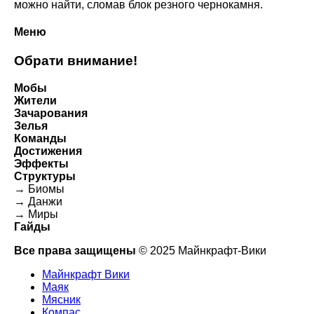
можно найти, сломав блок резного чернокамня.
Меню
Обрати внимание!
Мобы
Жители
Зачарования
Зелья
Команды
Достижения
Эффекты
Структуры
→ Биомы
→ Данжи
→ Миры
Гайды
Все права защищены
© 2025 Майнкрафт-Вики
Майнкрафт Вики
Маяк
Мясник
Компас