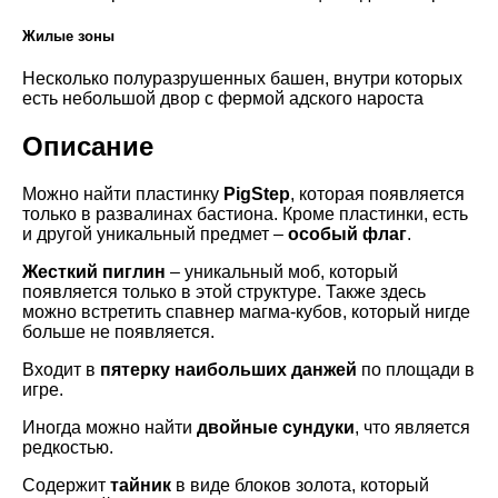
Жилые зоны
Несколько полуразрушенных башен, внутри которых
есть небольшой двор с фермой адского нароста
Описание
Можно найти пластинку
PigStep
, которая появляется
только в развалинах бастиона. Кроме пластинки, есть
и другой уникальный предмет –
особый флаг
.
Жесткий пиглин
– уникальный моб, который
появляется только в этой структуре. Также здесь
можно встретить спавнер магма-кубов, который нигде
больше не появляется.
Входит в
пятерку наибольших данжей
по площади в
игре.
Иногда можно найти
двойные сундуки
, что является
редкостью.
Содержит
тайник
в виде блоков золота, который