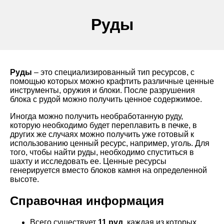
Руды
Руды
– это специализированный тип ресурсов, с
помощью которых можно крафтить различные ценные
инструменты, оружия и блоки. После разрушения
блока с рудой можно получить ценное содержимое.
Иногда можно получить необработанную руду,
которую необходимо будет переплавить в печке, в
других же случаях можно получить уже готовый к
использованию ценный ресурс, например, уголь. Для
того, чтобы найти руды, необходимо спуститься в
шахту и исследовать ее. Ценные ресурсы
генерируется вместо блоков камня на определенной
высоте.
Справочная информация
Всего существует
11 руд
, каждая из которых