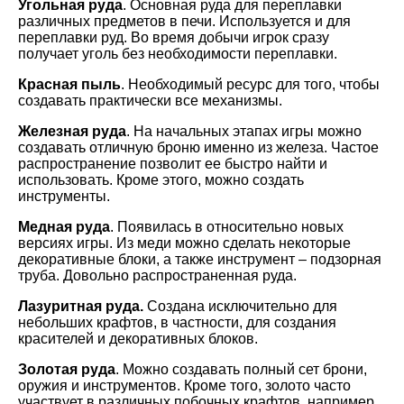
Угольная руда
. Основная руда для переплавки
различных предметов в печи. Используется и для
переплавки руд. Во время добычи игрок сразу
получает уголь без необходимости переплавки.
Красная пыль
. Необходимый ресурс для того, чтобы
создавать практически все механизмы.
Железная руда
. На начальных этапах игры можно
создавать отличную броню именно из железа. Частое
распространение позволит ее быстро найти и
использовать. Кроме этого, можно создать
инструменты.
Медная руда
. Появилась в относительно новых
версиях игры. Из меди можно сделать некоторые
декоративные блоки, а также инструмент – подзорная
труба. Довольно распространенная руда.
Лазуритная руда.
Создана исключительно для
небольших крафтов, в частности, для создания
красителей и декоративных блоков.
Золотая руда
. Можно создавать полный сет брони,
оружия и инструментов. Кроме того, золото часто
участвует в различных побочных крафтов, например,