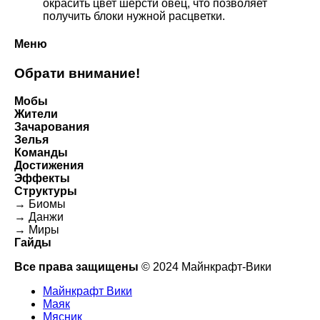
окрасить цвет шерсти овец, что позволяет
получить блоки нужной расцветки.
Меню
Обрати внимание!
Мобы
Жители
Зачарования
Зелья
Команды
Достижения
Эффекты
Структуры
→ Биомы
→ Данжи
→ Миры
Гайды
Все права защищены
© 2024 Майнкрафт-Вики
Майнкрафт Вики
Маяк
Мясник