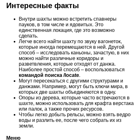
Интересные факты
Внутри шахты можно встретить спавнеры
пауков, в том числе и ядовитых. Это
единственная локация, где это возможно
сделать.
Легче всего найти шахту по звуку вагонеток,
которые иногда перемещаются в ней. Другой
способ – исследовать каньоны, зачастую, в них
можно найти различные коридоры и
разветвления, которые отходят от данжа.
Наиболее простой способ – воспользоваться
командой поиска /locate
.
Могут пересекаться с другими структурами и
данжами. Например, могут быть ключи мира, в
которых две шахты объединяются в одну.
Опоры из дерева, которые часто встречаются в
шахте, можно использовать для крафта верстака
или палок, а также прочих ресурсов.
Чтобы легко добыть рельсы, можно взять ведро
воды и разлить ее, после чего собрать их из
земли.
Меню