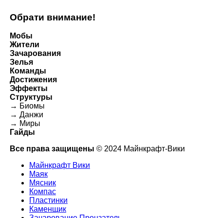
Обрати внимание!
Мобы
Жители
Зачарования
Зелья
Команды
Достижения
Эффекты
Структуры
→ Биомы
→ Данжи
→ Миры
Гайды
Все права защищены
© 2024 Майнкрафт-Вики
Майнкрафт Вики
Маяк
Мясник
Компас
Пластинки
Каменщик
Зачарование Пронзатель