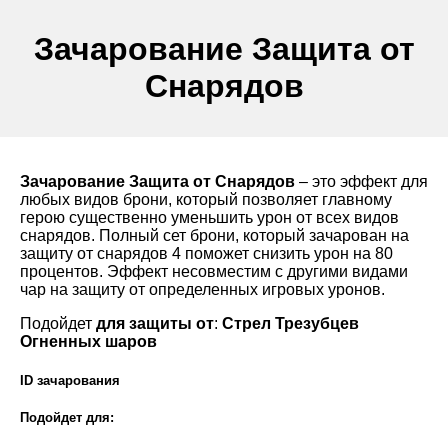
Зачарование Защита от
Снарядов
Зачарование Защита от Снарядов
– это эффект для
любых видов брони, который позволяет главному
герою существенно уменьшить урон от всех видов
снарядов. Полный сет брони, который зачарован на
защиту от снарядов 4 поможет снизить урон на 80
процентов. Эффект несовместим с другими видами
чар на защиту от определенных игровых уронов.
Подойдет
для защиты от
:
Стрел
Трезубцев
Огненных шаров
ID зачарования
Подойдет для: