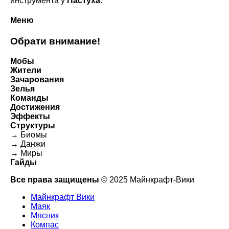
инструмента у
Пастуха
.
Меню
Обрати внимание!
Мобы
Жители
Зачарования
Зелья
Команды
Достижения
Эффекты
Структуры
→ Биомы
→ Данжи
→ Миры
Гайды
Все права защищены
© 2025 Майнкрафт-Вики
Майнкрафт Вики
Маяк
Мясник
Компас