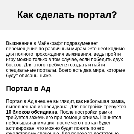
Как сделать портал?
Выживание в Майнкрафт подразумевает
перемещение по различным мирам. Это необходимо
для полного прохождения выживания, ведь пройти
игру можно только в том случае, если победить двух
боссов. Для этого требуется создать и найти
специальные порталы. Всего есть два мира, которые
будут описаны ниже.
Портал в Ад
Портал в Ад внешне выглядит, как небольшая рамка,
выполненная из обсидиана. Для постройки требуется
10 блоков обсидиана
. После постройки рамки
требуется зажечь его при помощи огнива. Начнется
небольшая анимация, после чего портал будет
активирован, что можно будет понять по его
фиолетовому свечению. Для перехода достаточно