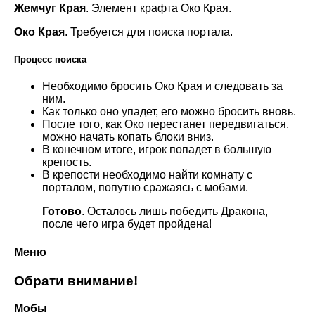
Жемчуг Края
. Элемент крафта Око Края.
Око Края
. Требуется для поиска портала.
Процесс поиска
Необходимо бросить Око Края и следовать за
ним.
Как только оно упадет, его можно бросить вновь.
После того, как Око перестанет передвигаться,
можно начать копать блоки вниз.
В конечном итоге, игрок попадет в большую
крепость.
В крепости необходимо найти комнату с
порталом, попутно сражаясь с мобами.
Готово
. Осталось лишь победить Дракона,
после чего игра будет пройдена!
Меню
Обрати внимание!
Мобы