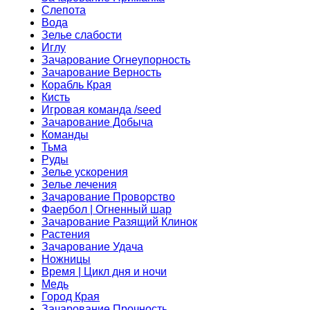
Слепота
Вода
Зелье слабости
Иглу
Зачарование Огнеупорность
Зачарование Верность
Корабль Края
Кисть
Игровая команда /seed
Зачарование Добыча
Команды
Тьма
Руды
Зелье ускорения
Зелье лечения
Зачарование Проворство
Фаербол | Огненный шар
Зачарование Разящий Клинок
Растения
Зачарование Удача
Ножницы
Время | Цикл дня и ночи
Медь
Город Края
Зачарование Прочность