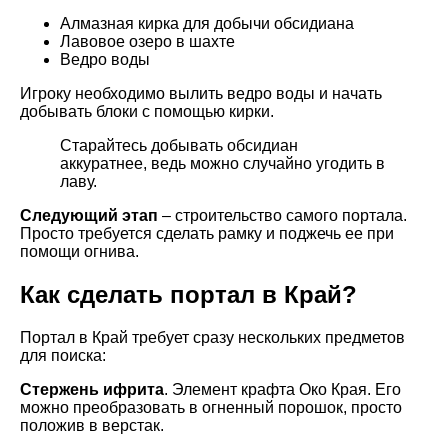
Алмазная кирка для добычи обсидиана
Лавовое озеро в шахте
Ведро воды
Игроку необходимо вылить ведро воды и начать
добывать блоки с помощью кирки.
Старайтесь добывать обсидиан
аккуратнее, ведь можно случайно угодить в
лаву.
Следующий этап
– строительство самого портала.
Просто требуется сделать рамку и поджечь ее при
помощи огнива.
Как сделать портал в Край?
Портал в Край требует сразу нескольких предметов
для поиска:
Стержень ифрита
. Элемент крафта Око Края. Его
можно преобразовать в огненный порошок, просто
положив в верстак.