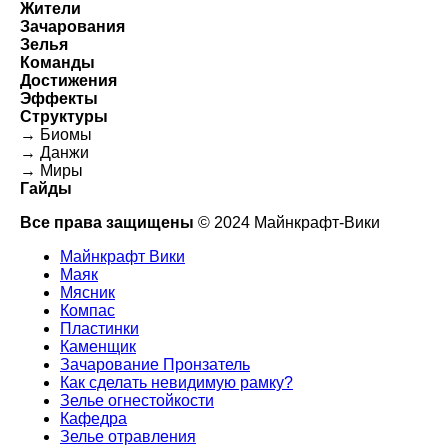
Жители
Зачарования
Зелья
Команды
Достижения
Эффекты
Структуры
→ Биомы
→ Данжи
→ Миры
Гайды
Все права защищены
© 2024 Майнкрафт-Вики
Майнкрафт Вики
Маяк
Мясник
Компас
Пластинки
Каменщик
Зачарование Пронзатель
Как сделать невидимую рамку?
Зелье огнестойкости
Кафедра
Зелье отравления