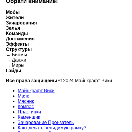
Обрати внимание!
Мобы
Жители
Зачарования
Зелья
Команды
Достижения
Эффекты
Структуры
→ Биомы
→ Данжи
→ Миры
Гайды
Все права защищены
© 2024 Майнкрафт-Вики
Майнкрафт Вики
Маяк
Мясник
Компас
Пластинки
Каменщик
Зачарование Пронзатель
Как сделать невидимую рамку?