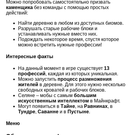
Можно попробовать самостоятельно призвать
каменщика
без команды с помощью простых
действий:
Найти деревню в любом из доступных биомов.
Разрушать старые рабочие блоки и
устанавливать нужные вместо них.
Подождать некоторое время, спустя которое
можно встретить нужные профессии!
Интересные факты
На данный момент в игре существует
13
профессий
, каждая из которых уникальная.
Можно запустить
процесс размножения
жителей
в деревне. Для этого нужно несколько
свободных кроватей и рабочих блоков.
Селяне – мобы с самым
большим
искусственным интеллектом
в Майнкрафт.
Могут появиться в
Тайне
, на
Равнинах
, в
Тундре
,
Саванне
и в
Пустыне
.
Меню