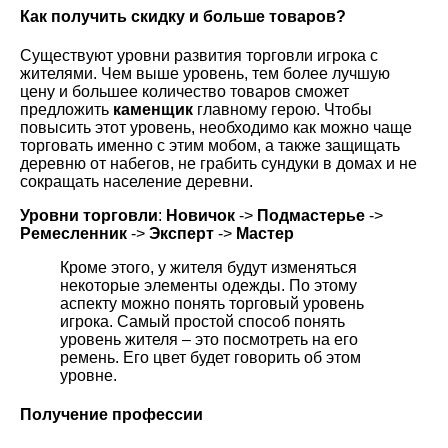
Как получить скидку и больше товаров?
Существуют уровни развития торговли игрока с
жителями. Чем выше уровень, тем более лучшую
цену и большее количество товаров сможет
предложить
каменщик
главному герою. Чтобы
повысить этот уровень, необходимо как можно чаще
торговать именно с этим мобом, а также защищать
деревню от набегов, не грабить сундуки в домах и не
сокращать население деревни.
Уровни торговли
:
Новичок
->
Подмастерье
->
Ремесленник
->
Эксперт
->
Мастер
Кроме этого, у жителя будут изменяться
некоторые элементы одежды. По этому
аспекту можно понять торговый уровень
игрока. Самый простой способ понять
уровень жителя – это посмотреть на его
ремень. Его цвет будет говорить об этом
уровне.
Получение профессии