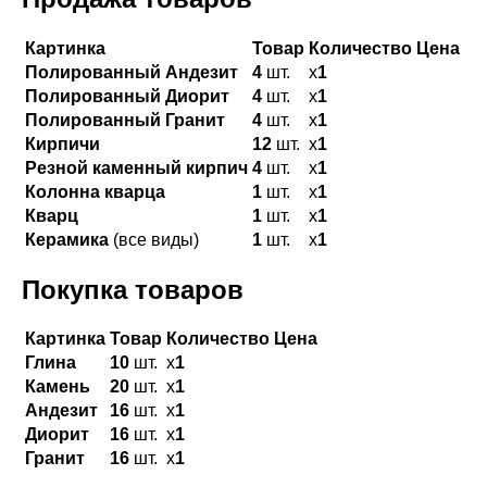
Картинка
Товар
Количество
Цена
Полированный Андезит
4
шт.
х
1
Полированный Диорит
4
шт.
х
1
Полированный Гранит
4
шт.
х
1
Кирпичи
12
шт.
х
1
Резной каменный кирпич
4
шт.
х
1
Колонна кварца
1
шт.
х
1
Кварц
1
шт.
х
1
Керамика
(все виды)
1
шт.
х
1
Покупка товаров
Картинка
Товар
Количество
Цена
Глина
10
шт.
х
1
Камень
20
шт.
х
1
Андезит
16
шт.
х
1
Диорит
16
шт.
х
1
Гранит
16
шт.
х
1