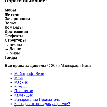
Обрати внимание!
Мобы
Жители
Зачарования
Зелья
Команды
Достижения
Эффекты
Структуры
→ Биомы
→ Данжи
→ Миры
Гайды
Все права защищены
© 2025 Майнкрафт-Вики
Майнкрафт Вики
Маяк
Мясник
Компас
Пластинки
Каменщик
Зачарование Пронзатель
Как сделать невидимую рамку?